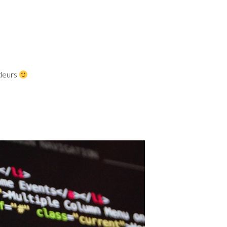
odeurs