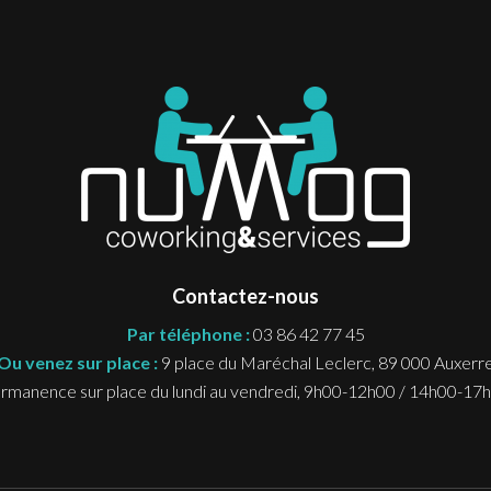
Contactez-nous
Par téléphone :
03 86 42 77 45
Ou venez sur place :
9 place du Maréchal Leclerc, 89 000 Auxerr
rmanence sur place du lundi au vendredi, 9h00-12h00 / 14h00-17