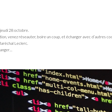
eudi 28 octobre.
tion, venez réseauter, boire un coup, et échanger avec d’autres c
Maréchal Leclerc.
 manger…