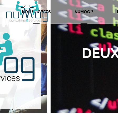
NOS SERVICES
NUMOG ?
DEUX