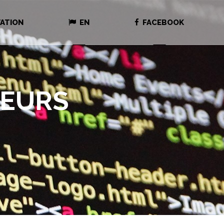
ATION
EN
FACEBOOK
DEURS